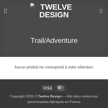
Passer
au
contenu
Trail/Adventure
Aucun produit ne correspond à votre sélection.
Visa
MasterCard
Copyright 2026 ©
Twelve Design
— Kits déco motocross
personnalisés fabriqués en France