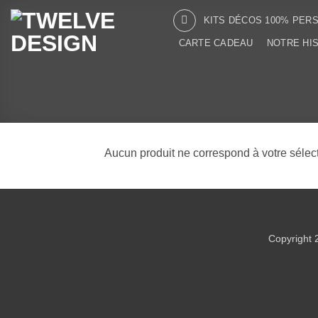
Passer
KITS DÉCOS 100% PER
au
contenu
CARTE CADEAU
NOTRE HI
Aucun produit ne correspond à votre sélect
Copyright