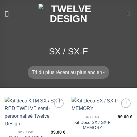
Passer
au
contenu
SX / SX-F
Ajouter
Ajouter
à la liste
à la liste
99.00
€
SX / SX-F
de
de
Kit Déco SX / SX-F
souhaits
souhaits
MEMORY
99.00
€
SX / SX-F