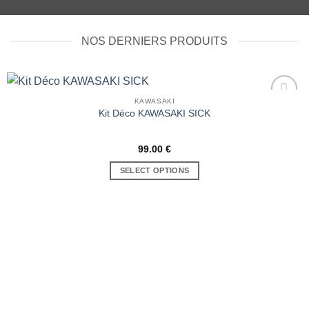
NOS DERNIERS PRODUITS
KAWASAKI
Kit Déco KAWASAKI SICK
Ajouter
à la liste
de
99.00
€
souhaits
SELECT OPTIONS