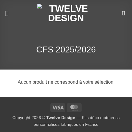
Passer
au
contenu
CFS 2025/2026
Aucun produit ne correspond à votre sélection.
Visa
MasterCard
Copyright 2026 ©
Twelve Design
— Kits déco motocross
personnalisés fabriqués en France