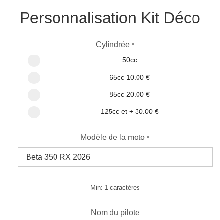
Personnalisation Kit Déco
Cylindrée
*
50cc
65cc
10.00 €
85cc
20.00 €
125cc et +
30.00 €
Modèle de la moto
*
Min: 1 caractères
Nom du pilote