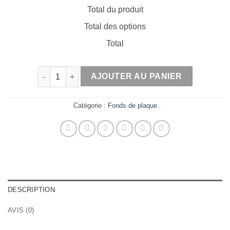
Total du produit
Total des options
Total
quantité de Fonds de plaques personnalisés MX/END
AJOUTER AU PANIER
Catégorie :
Fonds de plaque
DESCRIPTION
AVIS (0)